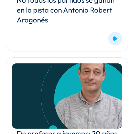
No todos los partidos se ganan 
en la pista con Antonio Robert 
Aragonés 
De profesor a inversor: 20 años 