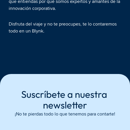
que entiendas por qué somos expertos y amantes de la 
innovación corporativa.
Disfruta del viaje y no te preocupes, te lo contaremos 
todo en un Blynk.
Suscríbete a nuestra 
newsletter
¡No te pierdas todo lo que tenemos para contarte!