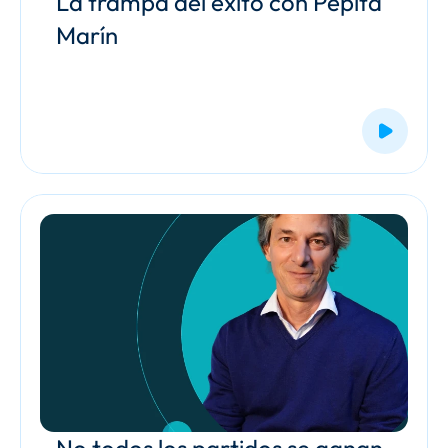
La trampa del éxito con Pepita 
Marín