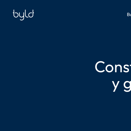
Bu
Cons
y 