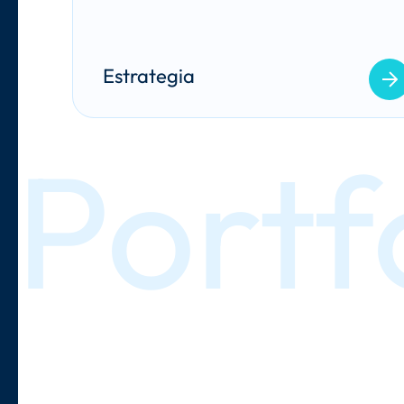
Estrategia
Portfo