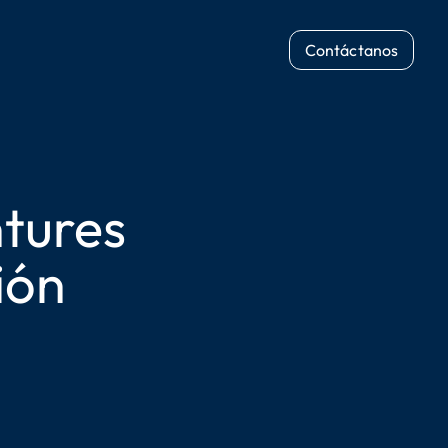
Contáctanos
tures
ión