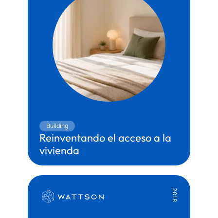
Building
Reinventando el acceso a la 
vivienda
Territory:
Construction & Real Estate
Partner:
Genesis
2018