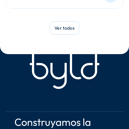
Ver todos
Construyamos la 