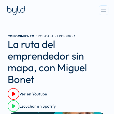
CONOCIMIENTO
 / PODCAST · 
EPISODIO 1
La ruta del 
emprendedor sin 
mapa, con Miguel 
Bonet
Ver en Youtube
Escuchar en Spotify