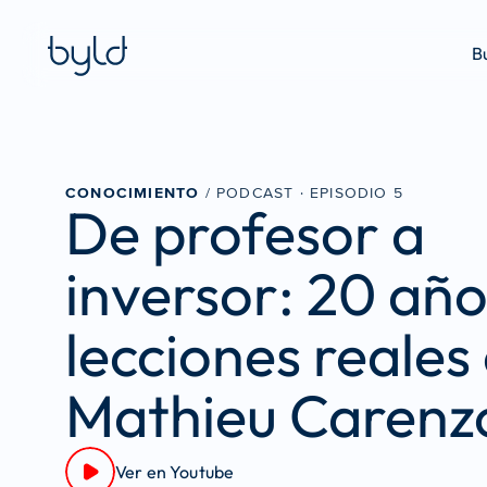
Bu
CONOCIMIENTO
 / PODCAST · 
EPISODIO 5
De profesor a 
inversor: 20 año
lecciones reales 
Mathieu Carenz
Ver en Youtube