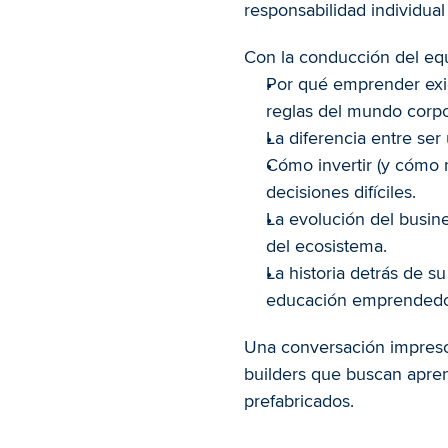
responsabilidad individual
Con la conducción del equ
Por qué emprender exig
reglas del mundo corpo
La diferencia entre ser
Cómo invertir (y cómo no
decisiones difíciles.
La evolución del busin
del ecosistema.
La historia detrás de su 
educación emprendedo
Una conversación impresc
builders que buscan aprendi
prefabricados.