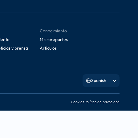
Conocimiento
lento
Microreportes
ticias y prensa
Artículos
Select Language
Spanish
Cookies
Política de privacidad