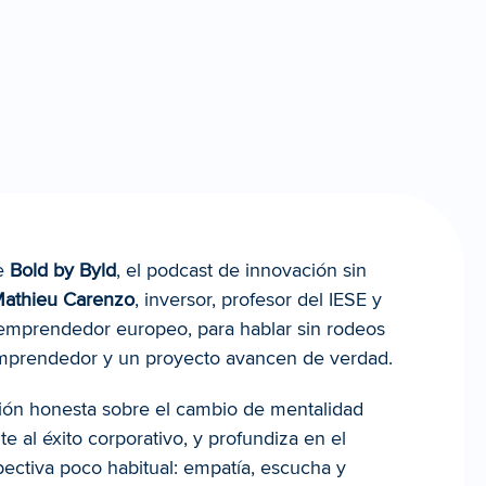
e 
Bold by Byld
, el podcast de innovación sin 
athieu Carenzo
, inversor, profesor del IESE y 
emprendedor europeo, para hablar sin rodeos 
mprendedor y un proyecto avancen de verdad.
ión honesta sobre el cambio de mentalidad 
 al éxito corporativo, y profundiza en el 
ectiva poco habitual: empatía, escucha y 