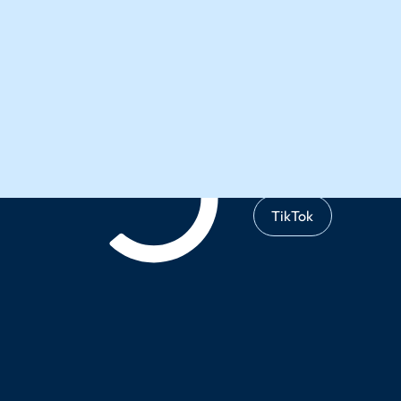
Instagram
X
TikTok