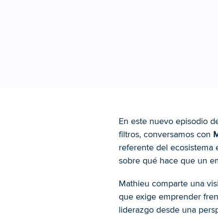
En este nuevo episodio d
filtros, conversamos con 
M
referente del ecosistema 
sobre qué hace que un e
Mathieu comparte una vis
que exige emprender frente
liderazgo desde una persp