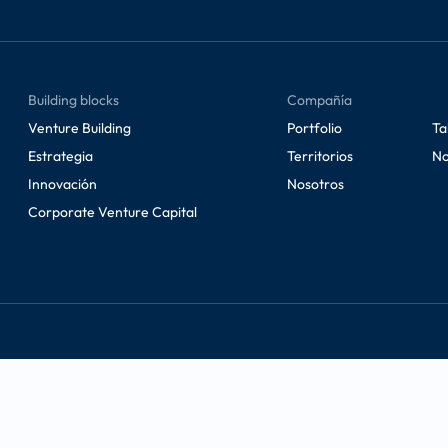
Building blocks
Compañía
Venture Building
Portfolio
Ta
Estrategia
Territorios
No
Innovación
Nosotros
Corporate Venture Capital