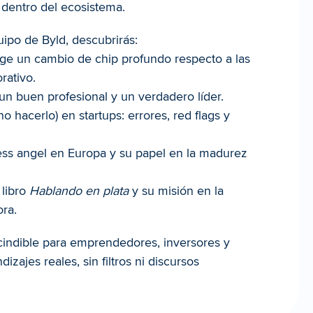
 dentro del ecosistema.
ipo de Byld, descubrirás:
e un cambio de chip profundo respecto a las 
rativo.
 un buen profesional y un verdadero líder.
 hacerlo) en startups: errores, red flags y 
ess angel en Europa y su papel en la madurez 
libro 
Hablando en plata
 y su misión en la 
ra.
indible para emprendedores, inversores y 
zajes reales, sin filtros ni discursos 