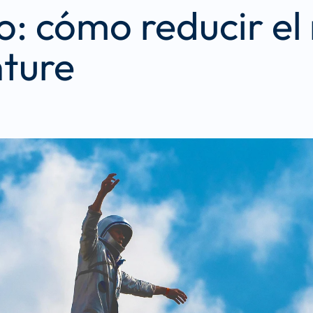
: cómo reducir el 
nture