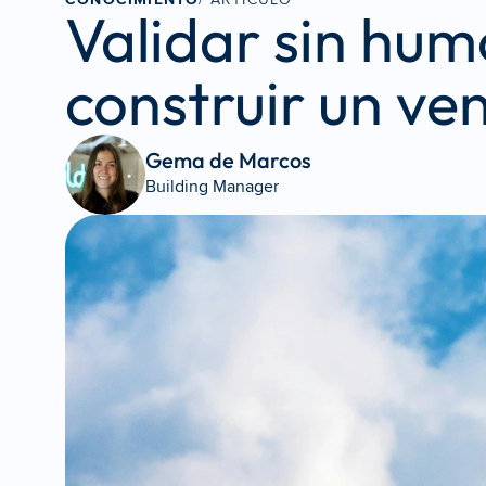
Validar sin humo
construir un ve
Gema de Marcos 
Building Manager