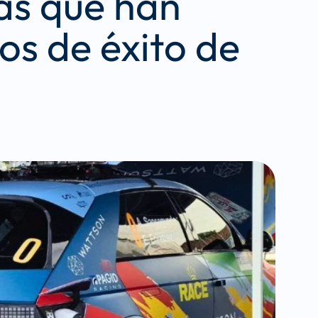
s que han 
s de éxito de 