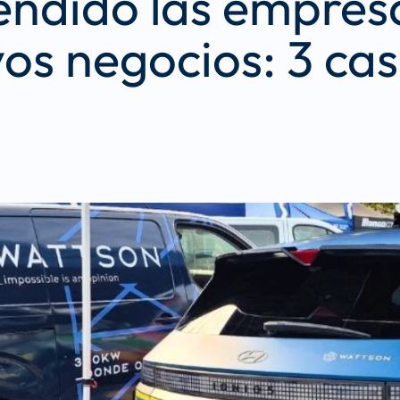
endido las empresa
os negocios: 3 caso