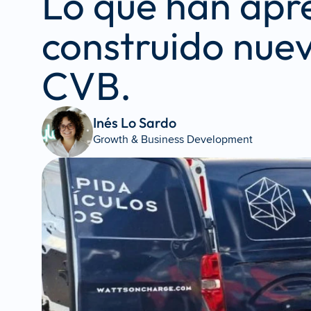
Lo que han apr
construido nuev
CVB.
Inés Lo Sardo 
Growth & Business Development