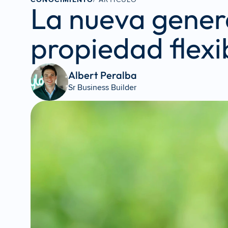
La nueva genera
propiedad flexi
Albert Peralba 
Sr Business Builder