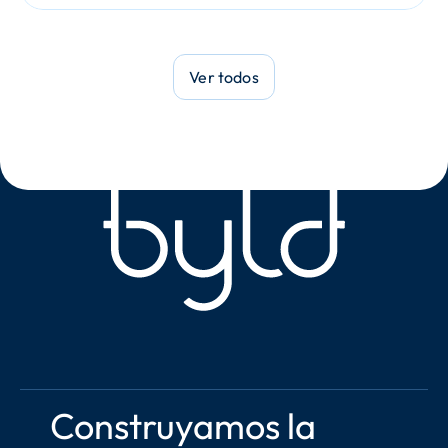
Ver todos
Construyamos la 