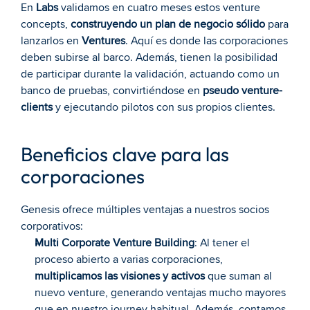
En 
Labs 
validamos en cuatro meses estos venture 
concepts, 
construyendo un plan de negocio sólido
 para 
lanzarlos en 
Ventures
. Aquí es donde las corporaciones 
deben subirse al barco. Además, tienen la posibilidad 
de participar durante la validación, actuando como un 
banco de pruebas, convirtiéndose en 
pseudo venture-
clients
 y ejecutando pilotos con sus propios clientes.
Beneficios clave para las 
corporaciones
Genesis ofrece múltiples ventajas a nuestros socios 
corporativos:
Multi Corporate Venture Building
: Al tener el 
proceso abierto a varias corporaciones, 
multiplicamos las visiones y activos
 que suman al 
nuevo venture, generando ventajas mucho mayores 
que en nuestro journey habitual. Además, contamos 