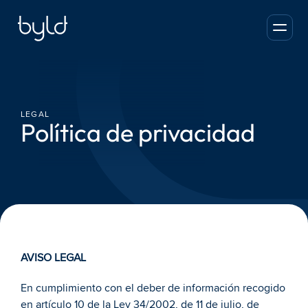
LEGAL
Política de privacidad
AVISO LEGAL
En cumplimiento con el deber de información recogido 
en artículo 10 de la Ley 34/2002, de 11 de julio, de 