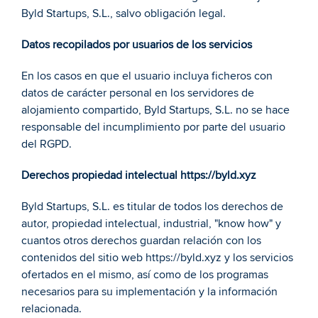
Byld Startups, S.L., salvo obligación legal. 
Datos recopilados por usuarios de los servicios 
En los casos en que el usuario incluya ficheros con 
datos de carácter personal en los servidores de 
alojamiento compartido, Byld Startups, S.L. no se hace 
responsable del incumplimiento por parte del usuario 
del RGPD. 
Derechos propiedad intelectual https://byld.xyz 
Byld Startups, S.L. es titular de todos los derechos de 
autor, propiedad intelectual, industrial, "know how" y 
cuantos otros derechos guardan relación con los 
contenidos del sitio web https://byld.xyz y los servicios 
ofertados en el mismo, así como de los programas 
necesarios para su implementación y la información 
relacionada.  